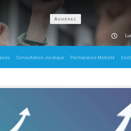
Adhérez

Lun
aires
Consultation Juridique
Permanence Mobilité
Cont