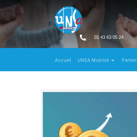

01 43 63 05 24
Accueil
UNSA Mobilité
Parten