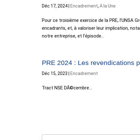
Déc 17, 2024
|
Encadrement
,
A la Une
Pour ce troisième exercice de la PRE, l’UNSA G
encadrants, et, à valoriser leur implication, n
notre entreprise, et l’épisode...
PRE 2024 : Les revendications 
Déc 15, 2023
|
Encadrement
Tract NSE DÃ©cembre...