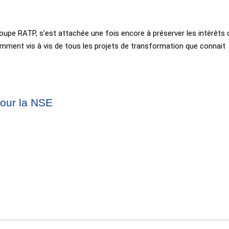
roupe RATP, s’est attachée une fois encore à préserver les intérêts
otamment vis à vis de tous les projets de transformation que connait
pour la NSE