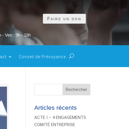
Faire un don
 - Ven : 9h - 18h
act
Conseil de Prévoyance
Rechercher
Articles récents
ACTE I – 4 ENGAGEMENTS
COMITÉ ENTREPRISE