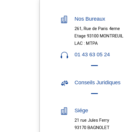

Nos Bureaux
261, Rue de Paris 4eme
Etage 93100 MONTREUIL
LAC : MTPA

01 43 63 05 24

Conseils Juridiques

Siége
21 rue Jules Ferry
93170 BAGNOLET