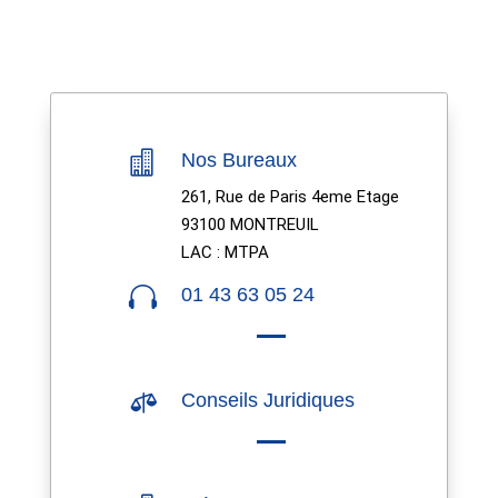

Nos Bureaux
261, Rue de Paris 4eme Etage
93100 MONTREUIL
LAC : MTPA

01 43 63 05 24

Conseils Juridiques