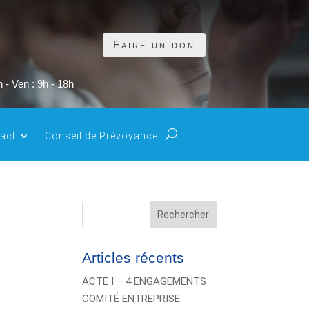
Faire un don
 - Ven : 9h - 18h
act
Conseil de Prévoyance
Rechercher
Articles récents
ACTE I – 4 ENGAGEMENTS
COMITÉ ENTREPRISE