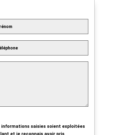
 informations saisies soient exploitées
ant et je reconnais avoir pris