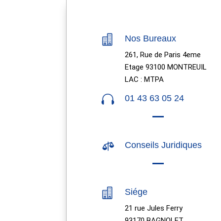

Nos Bureaux
261, Rue de Paris 4eme
Etage 93100 MONTREUIL
LAC : MTPA

01 43 63 05 24

Conseils Juridiques

Siége
21 rue Jules Ferry
93170 BAGNOLET