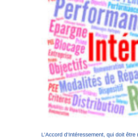
L’Accord d’Intéressement, qui doit être r