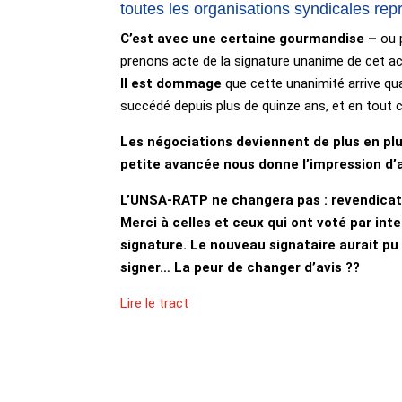
toutes les organisations syndicales repr
C’est avec une certaine gourmandise –
ou 
prenons acte de la signature unanime de cet a
Il est dommage
que cette unanimité arrive q
succédé depuis plus de quinze ans, et en tout c
Les négociations deviennent de plus en plu
petite avancée nous donne l’impression d’a
L’UNSA-RATP ne changera pas : revendicati
Merci à celles et ceux qui ont voté par int
signature. Le nouveau signataire aurait pu 
signer… La peur de changer d’avis ??
Lire le tract