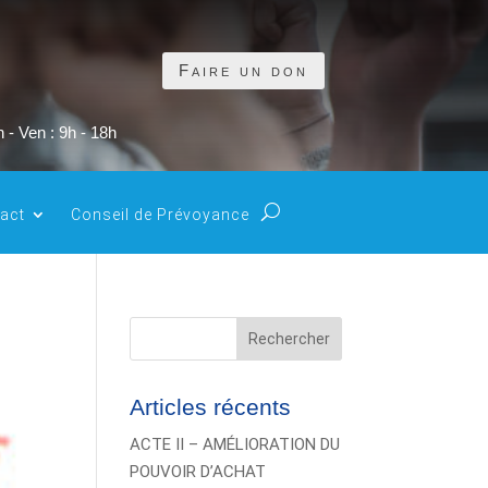
Faire un don
 - Ven : 9h - 18h
act
Conseil de Prévoyance
Rechercher
Articles récents
ACTE II – AMÉLIORATION DU
POUVOIR D’ACHAT