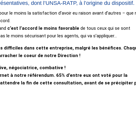
ésentatives, dont l’UNSA-RATP, à l’origine du dispositif.
pour le moins la satisfaction d’avoir eu raison avant d’autres – que
ccord.
uand
c’est l’accord le moins favorable
de tous ceux qui se sont
as le moins sécurisant pour les agents, qui va s’appliquer…
s difficiles dans cette entreprise, malgré les bénéfices. Chaq
rracher le coeur de notre Direction !
ve, négociatrice, combative !
ernet à notre référendum. 65% d’entre eux ont voté pour la
attendre la fin de cette consultation, avant de se précipiter 