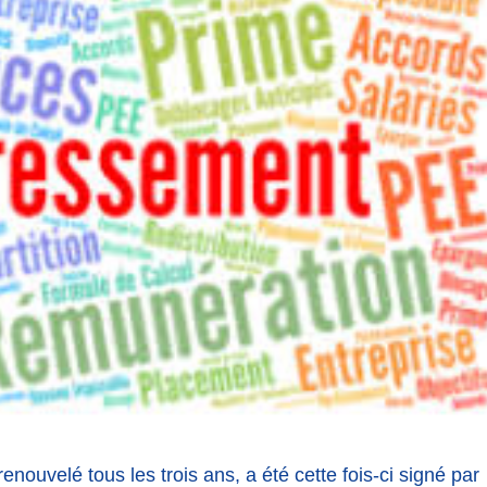
enouvelé tous les trois ans, a été cette fois-ci signé par