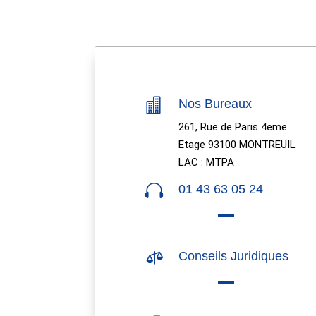

Nos Bureaux
261, Rue de Paris 4eme
Etage 93100 MONTREUIL
LAC : MTPA

01 43 63 05 24

Conseils Juridiques