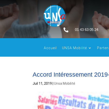

01 43 63 05 24
Accueil
UNSA Mobilité
Parten
Accord Intéressement 2019-
Juil 11, 2019
|
Unsa Mobilité