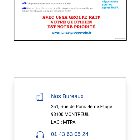

Nos Bureaux
261, Rue de Paris 4eme Etage
93100 MONTREUIL
LAC : MTPA

01 43 63 05 24