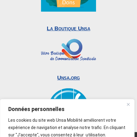
La Boutique Unsa
Unsa.org
Données personnelles
Les cookies du site web Unsa Mobilité améliorent votre
expérience de navigation et analyse notre trafic. En cliquant
sur "J'accepte", vous consentez à leur utilisation.