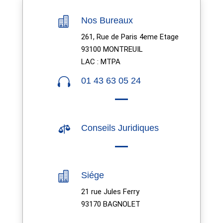

Nos Bureaux
261, Rue de Paris 4eme Etage
93100 MONTREUIL
LAC : MTPA

01 43 63 05 24

Conseils Juridiques

Siége
21 rue Jules Ferry
93170 BAGNOLET