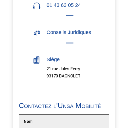

01 43 63 05 24

Conseils Juridiques

Siége
21 rue Jules Ferry
93170 BAGNOLET
Contactez l'Unsa Mobilité