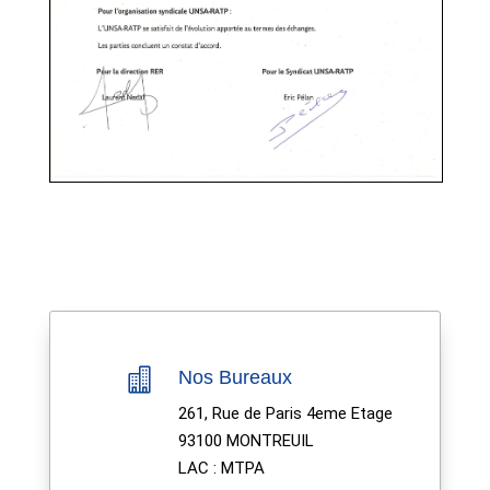

Nos Bureaux
261, Rue de Paris 4eme Etage
93100 MONTREUIL
LAC : MTPA