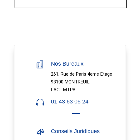

Nos Bureaux
261, Rue de Paris 4eme Etage
93100 MONTREUIL
LAC : MTPA

01 43 63 05 24

Conseils Juridiques