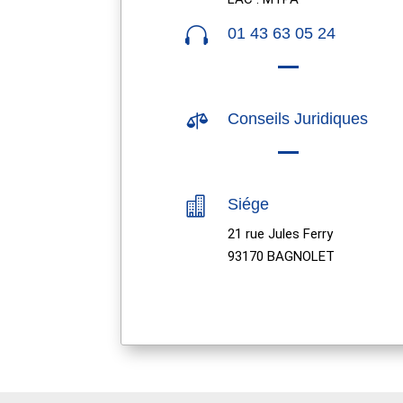

01 43 63 05 24

Conseils Juridiques

Siége
21 rue Jules Ferry
93170 BAGNOLET