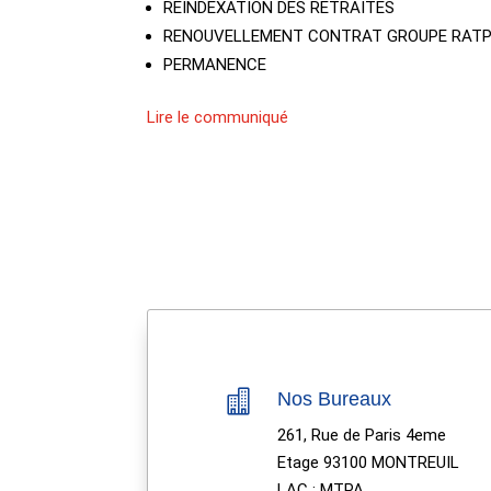
REINDEXATION DES RETRAITES
RENOUVELLEMENT CONTRAT GROUPE RAT
PERMANENCE
Lire le communiqué

Nos Bureaux
261, Rue de Paris 4eme
Etage 93100 MONTREUIL
LAC : MTPA