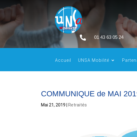

01 43 63 05 24
Accueil
UNSA Mobilité
Parten
COMMUNIQUE de MAI 201
Mai 21, 2019
|
Retraités