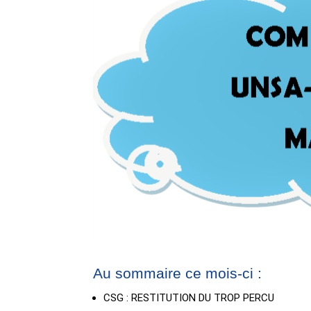
Au sommaire ce mois-ci :
CSG : RESTITUTION DU TROP PERCU