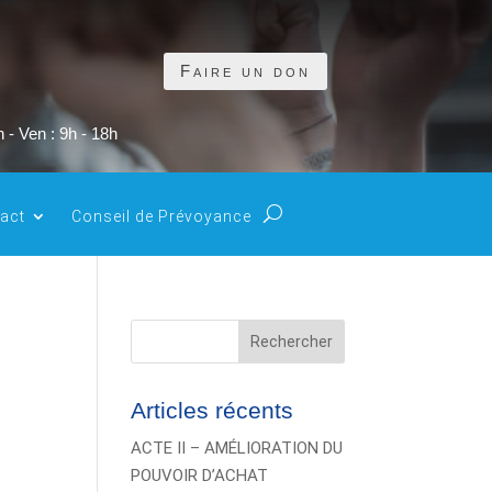
Faire un don
 - Ven : 9h - 18h
act
Conseil de Prévoyance
Rechercher
Articles récents
ACTE II – AMÉLIORATION DU
POUVOIR D’ACHAT