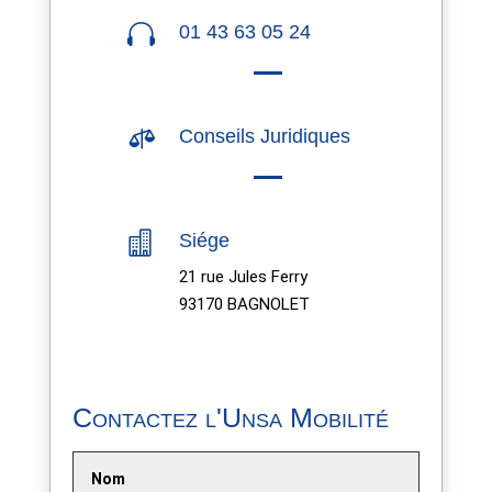

01 43 63 05 24

Conseils Juridiques

Siége
21 rue Jules Ferry
93170 BAGNOLET
Contactez l'Unsa Mobilité