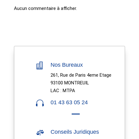
Aucun commentaire à afficher.

Nos Bureaux
261, Rue de Paris 4eme Etage
93100 MONTREUIL
LAC : MTPA

01 43 63 05 24

Conseils Juridiques