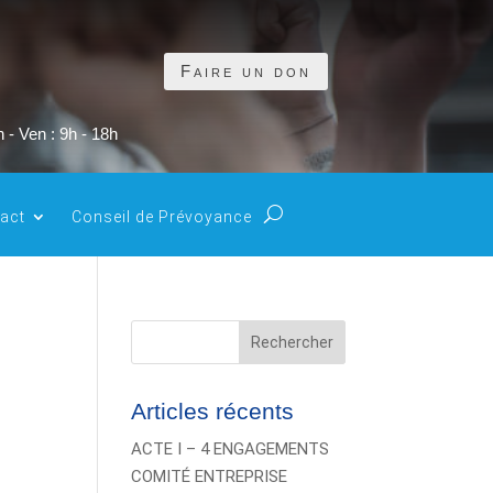
Faire un don
 - Ven : 9h - 18h
act
Conseil de Prévoyance
Rechercher
Articles récents
ACTE I – 4 ENGAGEMENTS
COMITÉ ENTREPRISE