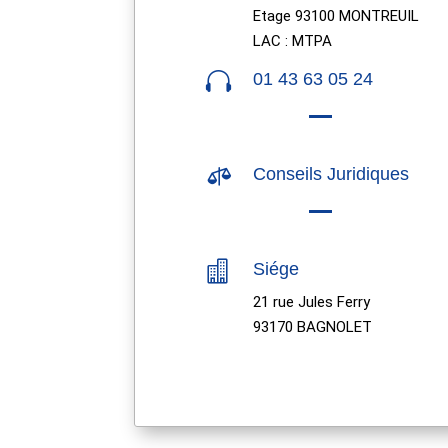
Etage 93100 MONTREUIL
LAC : MTPA

01 43 63 05 24

Conseils Juridiques

Siége
21 rue Jules Ferry
93170 BAGNOLET