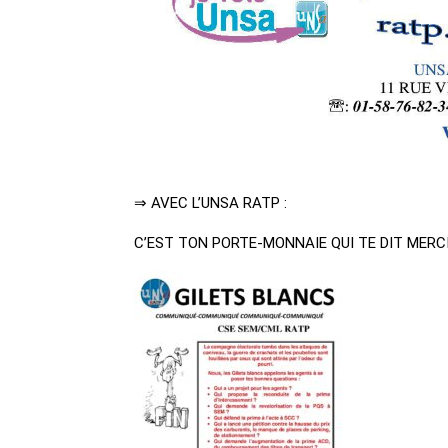
⇒ AVEC L’UNSA RATP :
C’EST TON PORTE-MONNAIE QUI TE DIT MERCI