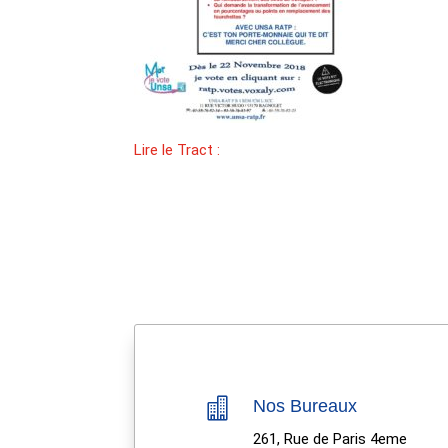
Lire le Tract :

Nos Bureaux
261, Rue de Paris 4eme