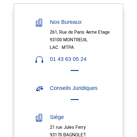

Nos Bureaux
261, Rue de Paris 4eme Etage
93100 MONTREUIL
LAC : MTPA

01 43 63 05 24

Conseils Juridiques

Siége
21 rue Jules Ferry
93170 BAGNOLET