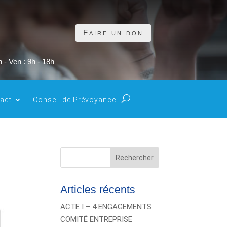
Faire un don
 - Ven : 9h - 18h
act
Conseil de Prévoyance
Rechercher
Articles récents
ACTE I – 4 ENGAGEMENTS
COMITÉ ENTREPRISE