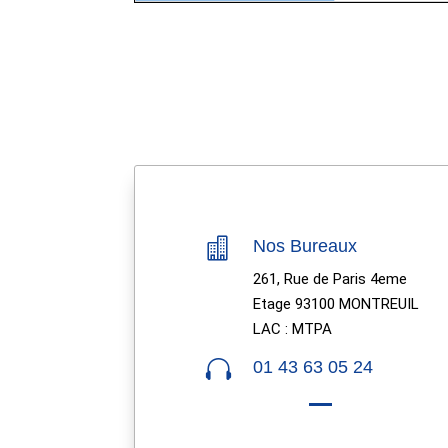

Nos Bureaux
261, Rue de Paris 4eme
Etage 93100 MONTREUIL
LAC : MTPA

01 43 63 05 24