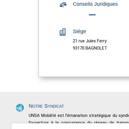

Conseils Juridiques

Siége
21 rue Jules Ferry
93170 BAGNOLET
Notre Syndicat
UNSA Mobilité est l’émanation stratégique du syn
l’ouverture à la concurrence du réseau de trans