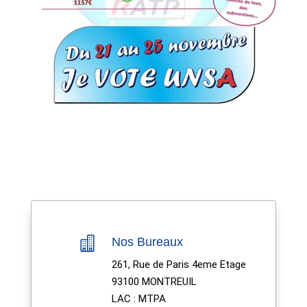

Nos Bureaux
261, Rue de Paris 4eme Etage
93100 MONTREUIL
LAC : MTPA