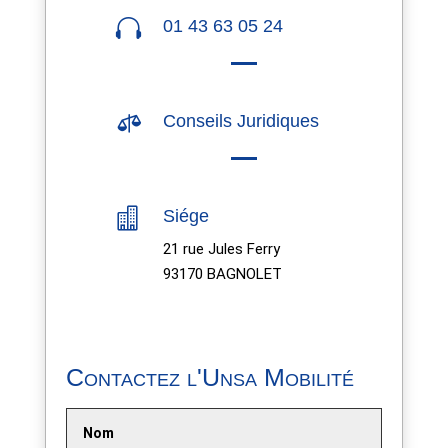

01 43 63 05 24

Conseils Juridiques

Siége
21 rue Jules Ferry
93170 BAGNOLET
Contactez l'Unsa Mobilité