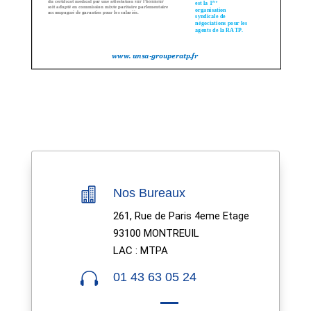

Nos Bureaux
261, Rue de Paris 4eme Etage
93100 MONTREUIL
LAC : MTPA

01 43 63 05 24