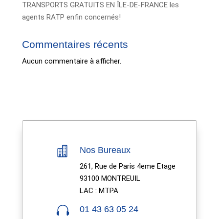
TRANSPORTS GRATUITS EN ÎLE-DE-FRANCE les
agents RATP enfin concernés!
Commentaires récents
Aucun commentaire à afficher.

Nos Bureaux
261, Rue de Paris 4eme Etage
93100 MONTREUIL
LAC : MTPA

01 43 63 05 24