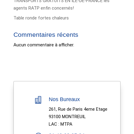
TRANSPORTS GRATUITS EN ÎLE-DE-FRANCE les
agents RATP enfin concernés!
Table ronde fortes chaleurs
Commentaires récents
Aucun commentaire à afficher.

Nos Bureaux
261, Rue de Paris 4eme Etage
93100 MONTREUIL
LAC : MTPA