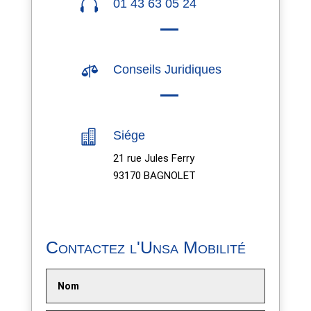

01 43 63 05 24

Conseils Juridiques

Siége
21 rue Jules Ferry
93170 BAGNOLET
Contactez l'Unsa Mobilité