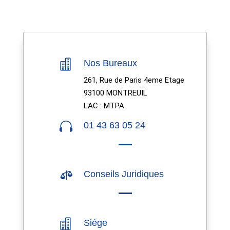

Nos Bureaux
261, Rue de Paris 4eme Etage
93100 MONTREUIL
LAC : MTPA

01 43 63 05 24

Conseils Juridiques

Siége