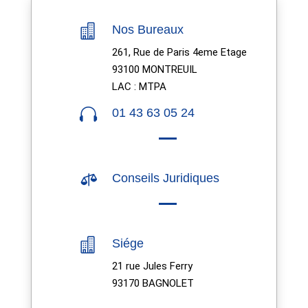

Nos Bureaux
261, Rue de Paris 4eme Etage
93100 MONTREUIL
LAC : MTPA

01 43 63 05 24

Conseils Juridiques

Siége
21 rue Jules Ferry
93170 BAGNOLET