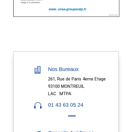

Nos Bureaux
261, Rue de Paris 4eme Etage
93100 MONTREUIL
LAC : MTPA

01 43 63 05 24