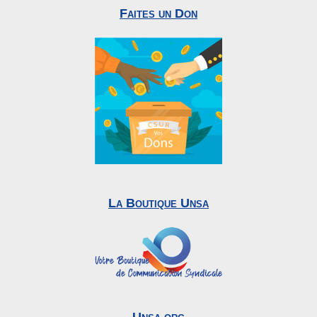
Faites un Don
La Boutique Unsa
Unsa.org