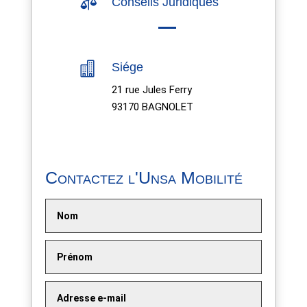

Conseils Juridiques

Siége
21 rue Jules Ferry
93170 BAGNOLET
Contactez l'Unsa Mobilité