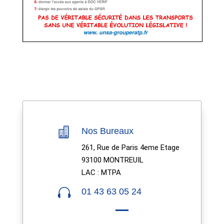

Nos Bureaux
261, Rue de Paris 4eme Etage
93100 MONTREUIL
LAC : MTPA

01 43 63 05 24