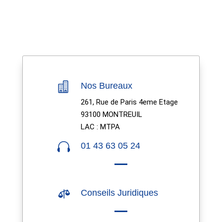

Nos Bureaux
261, Rue de Paris 4eme Etage
93100 MONTREUIL
LAC : MTPA

01 43 63 05 24

Conseils Juridiques