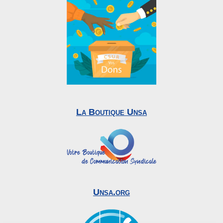
La Boutique Unsa
Unsa.org