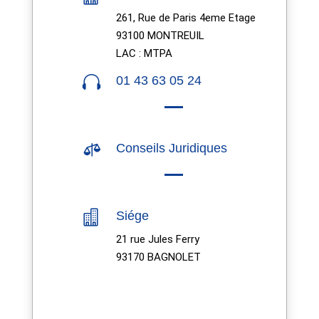
261, Rue de Paris 4eme Etage
93100 MONTREUIL
LAC : MTPA

01 43 63 05 24

Conseils Juridiques

Siége
21 rue Jules Ferry
93170 BAGNOLET