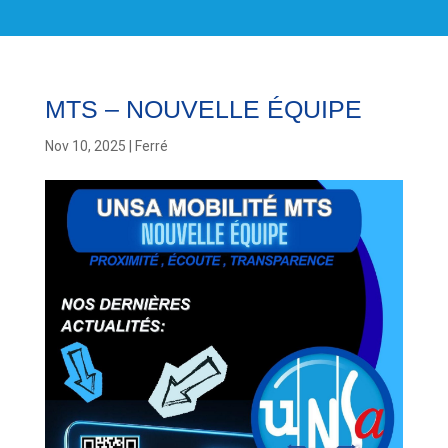
MTS – NOUVELLE ÉQUIPE
Nov 10, 2025
|
Ferré