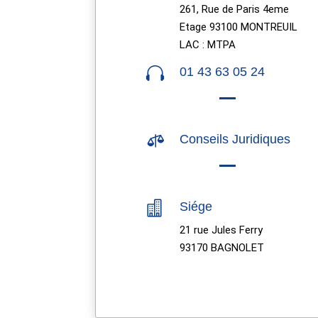
261, Rue de Paris 4eme
Etage 93100 MONTREUIL
LAC : MTPA

01 43 63 05 24

Conseils Juridiques

Siége
21 rue Jules Ferry
93170 BAGNOLET