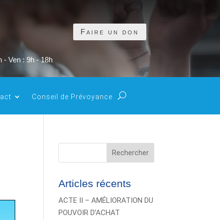
Faire un don
 - Ven : 9h - 18h
act
Conseil de Prévoyance
Rechercher
Articles récents
ACTE II – AMÉLIORATION DU
POUVOIR D’ACHAT