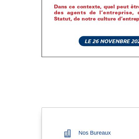

Nos Bureaux