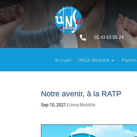

01 43 63 05 24
Accueil
UNSA Mobilité
Parten
Notre avenir, à la RATP
Sep 10, 2021
|
Unsa Mobilité