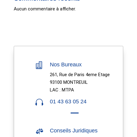
Aucun commentaire à afficher.

Nos Bureaux
261, Rue de Paris 4eme Etage
93100 MONTREUIL
LAC : MTPA

01 43 63 05 24

Conseils Juridiques