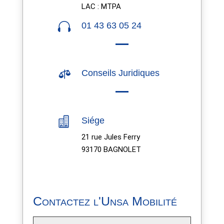
LAC : MTPA

01 43 63 05 24

Conseils Juridiques

Siége
21 rue Jules Ferry
93170 BAGNOLET
Contactez l'Unsa Mobilité