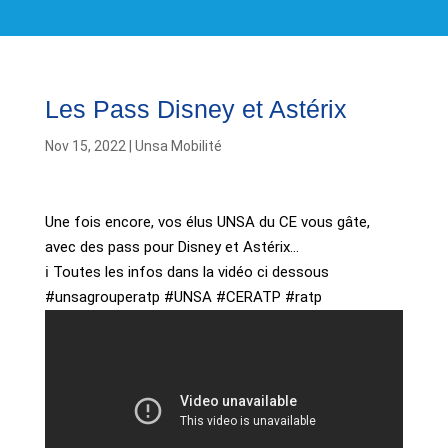
Les Pass Disney et Astérix
Nov 15, 2022
|
Unsa Mobilité
Une fois encore, vos élus UNSA du CE vous gâte,
avec des pass pour Disney et Astérix…
ℹ️ Toutes les infos dans la vidéo ci dessous
#unsagrouperatp #UNSA #CERATP #ratp