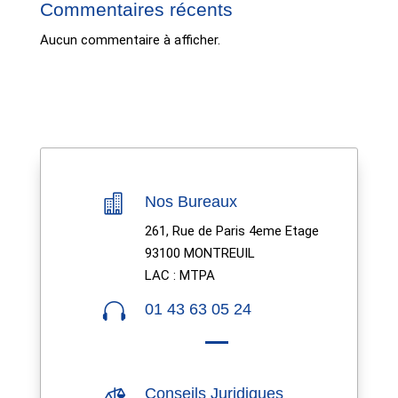
Commentaires récents
Aucun commentaire à afficher.

Nos Bureaux
261, Rue de Paris 4eme Etage
93100 MONTREUIL
LAC : MTPA

01 43 63 05 24

Conseils Juridiques