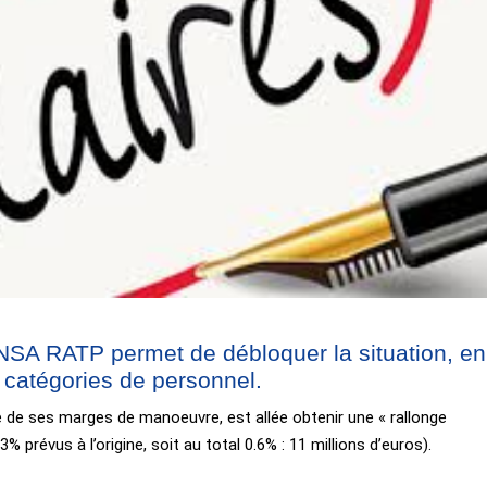
UNSA RATP permet de débloquer la situation, en
 catégories de personnel.
ce de ses marges de manoeuvre, est allée obtenir une « rallonge
% prévus à l’origine, soit au total 0.6% : 11 millions d’euros).