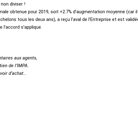
non diviser !
imale obtenue pour 2019, soit +2.7% d’augmentation moyenne (car il
chelons tous les deux ans), a reçu l’aval de l’Entreprise et est validé
 l’accord s’applique.
ntaires aux agents,
tien de l’IMPA.
voir d’achat…