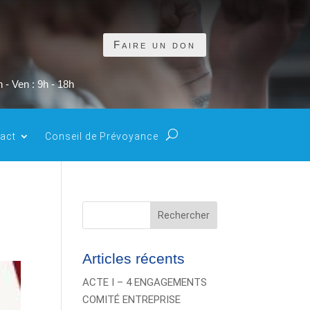
Faire un don
 - Ven : 9h - 18h
act
Conseil de Prévoyance
Rechercher
Articles récents
ACTE I – 4 ENGAGEMENTS
COMITÉ ENTREPRISE