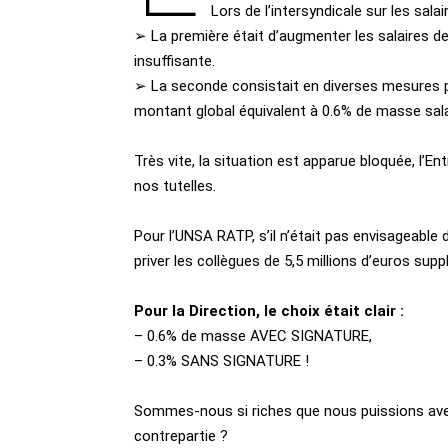
Lors de l’intersyndicale sur les sala
➢ La première était d’augmenter les salaires d
insuffisante.
➢ La seconde consistait en diverses mesures pr
montant global équivalent à 0.6% de masse sala
Très vite, la situation est apparue bloquée, l’En
nos tutelles.
Pour l’UNSA RATP, s’il n’était pas envisageable 
priver les collègues de 5,5 millions d’euros sup
Pour la Direction, le choix était clair :
– 0.6% de masse AVEC SIGNATURE,
– 0.3% SANS SIGNATURE !
Sommes-nous si riches que nous puissions avec 
contrepartie ?