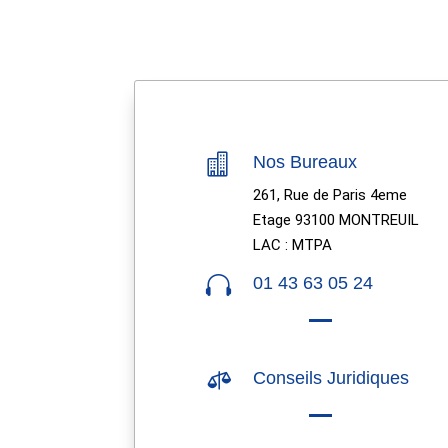

Nos Bureaux
261, Rue de Paris 4eme
Etage 93100 MONTREUIL
LAC : MTPA

01 43 63 05 24

Conseils Juridiques