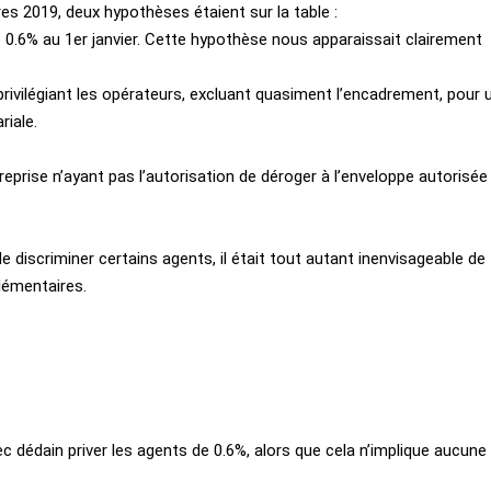
ires 2019, deux hypothèses étaient sur la table :
e 0.6% au 1er janvier. Cette hypothèse nous apparaissait clairement
ivilégiant les opérateurs, excluant quasiment l’encadrement, pour 
riale.
treprise n’ayant pas l’autorisation de déroger à l’enveloppe autorisée
de discriminer certains agents, il était tout autant inenvisageable de
plémentaires.
dédain priver les agents de 0.6%, alors que cela n’implique aucune