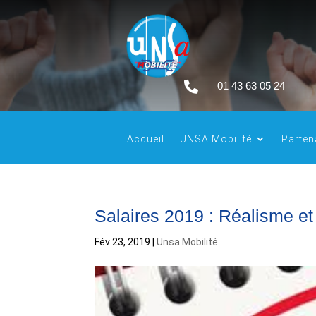

01 43 63 05 24
Accueil
UNSA Mobilité
Parten
Salaires 2019 : Réalisme et
Fév 23, 2019
|
Unsa Mobilité