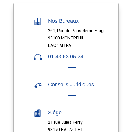

Nos Bureaux
261, Rue de Paris 4eme Etage
93100 MONTREUIL
LAC : MTPA

01 43 63 05 24

Conseils Juridiques

Siége
21 rue Jules Ferry
93170 BAGNOLET