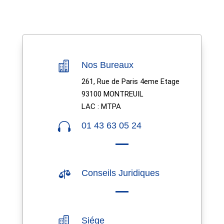

Nos Bureaux
261, Rue de Paris 4eme Etage
93100 MONTREUIL
LAC : MTPA

01 43 63 05 24

Conseils Juridiques

Siége