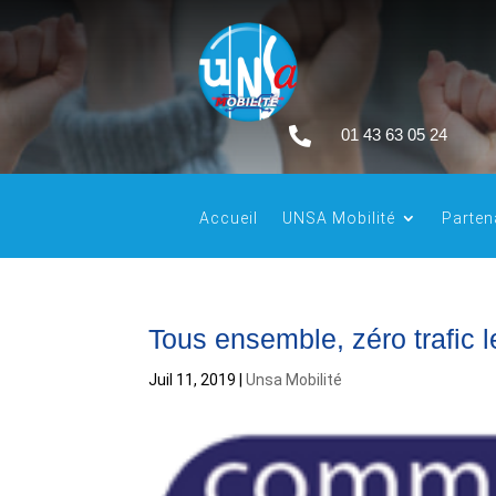

01 43 63 05 24
Accueil
UNSA Mobilité
Parten
Tous ensemble, zéro trafic 
Juil 11, 2019
|
Unsa Mobilité