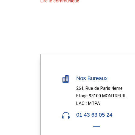
Lire le communiqué

Nos Bureaux
261, Rue de Paris 4eme
Etage 93100 MONTREUIL
LAC : MTPA

01 43 63 05 24