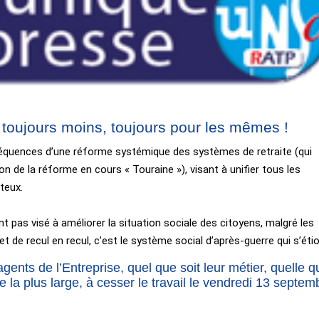
 toujours moins, toujours pour les mêmes !
quences d’une réforme systémique des systèmes de retraite (qui
on de la réforme en cours « Touraine »), visant à unifier tous les
teux.
t pas visé à améliorer la situation sociale des citoyens, malgré les
t de recul en recul, c’est le système social d’après-guerre qui s’étio
nts de l’Entreprise, quel que soit leur métier, quelle q
le la plus large, à cesser le travail le vendredi 13 septem