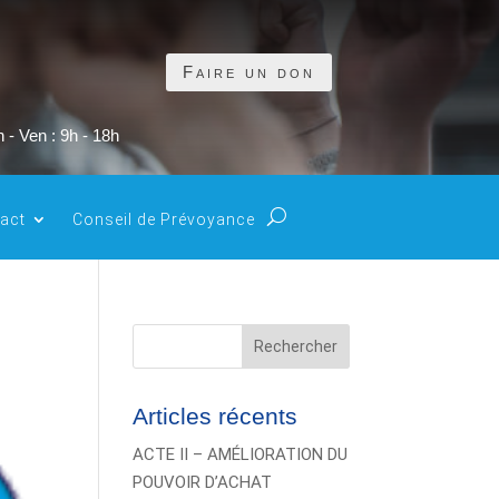
Faire un don
 - Ven : 9h - 18h
act
Conseil de Prévoyance
Rechercher
Articles récents
ACTE II – AMÉLIORATION DU
POUVOIR D’ACHAT