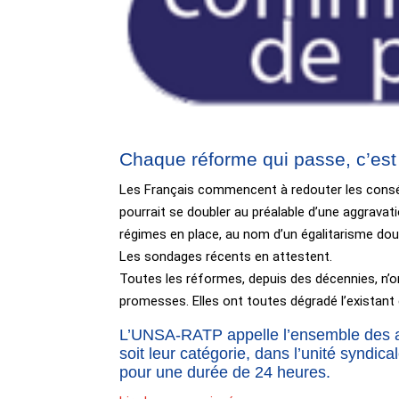
Chaque réforme qui passe, c’est
Les Français commencent à redouter les consé
pourrait se doubler au préalable d’une aggravati
régimes en place, au nom d’un égalitarisme dou
Les sondages récents en attestent.
Toutes les réformes, depuis des décennies, n’on
promesses. Elles ont toutes dégradé l’existant e
L’UNSA-RATP appelle l’ensemble des age
soit leur catégorie, dans l’unité syndica
pour une durée de 24 heures.