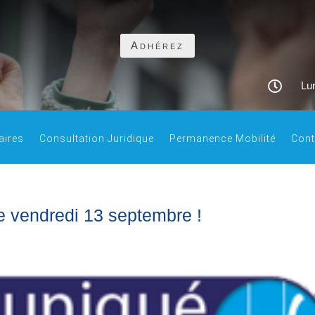
Adhérez

Lun
aires
Consultation Juridique
Permanence Mobilité
Cont
le vendredi 13 septembre !