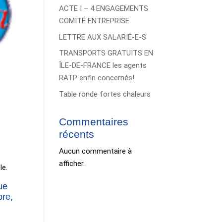
ACTE I – 4 ENGAGEMENTS
COMITÉ ENTREPRISE
LETTRE AUX SALARIÉ-E-S
TRANSPORTS GRATUITS EN
ÎLE-DE-FRANCE les agents
RATP enfin concernés!
Table ronde fortes chaleurs
Commentaires
récents
Aucun commentaire à
afficher.
le.
ue
bre,