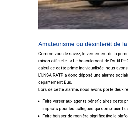
Amateurisme ou désintérêt de la 
Comme vous le savez, le versement de la prime CP
raison officielle : « Le basculement de l’outil
calcul de cette prime individualisée, nous avon
L’UNSA RATP a donc déposé une alarme sociale le
département Bus.
Lors de cette alarme, nous avons porté deux re
Faire verser aux agents bénéficiaires cette pr
impacts pour les collègues qui comptaient de
Faire baisser de manière significative le pla