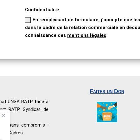
Confidentialité
En remplissant ce formulaire, j'accepte que les
dans le cadre de la relation commerciale en découl
connaissance des
mentions légales
Faites un Don
dicat UNSA RATP face à
port RATP. Syndicat de
nnel sans compromis :
 les Cadres.
t