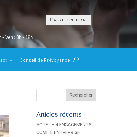
Faire un don
 - Ven : 9h - 18h
act
Conseil de Prévoyance
Rechercher
Articles récents
ACTE I – 4 ENGAGEMENTS
COMITÉ ENTREPRISE