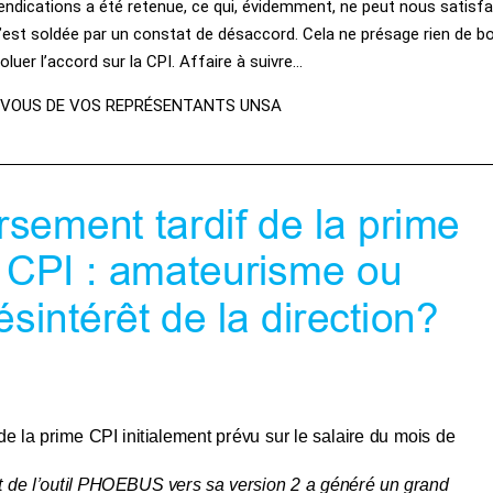
ndications a été retenue, ce qui, évidemment, ne peut nous satisfai
’est soldée par un constat de désaccord. Cela ne présage rien de b
oluer l’accord sur la CPI. Affaire à suivre…
Z-VOUS DE VOS REPRÉSENTANTS UNSA