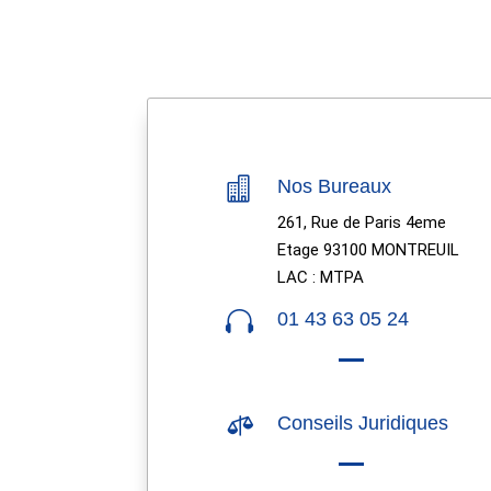

Nos Bureaux
261, Rue de Paris 4eme
Etage 93100 MONTREUIL
LAC : MTPA

01 43 63 05 24

Conseils Juridiques