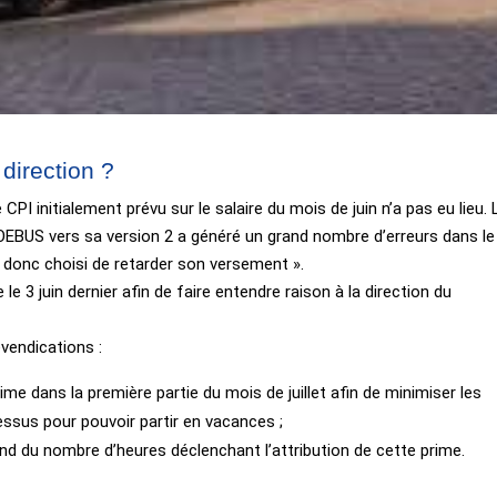
direction ?
I initialement prévu sur le salaire du mois de juin n’a pas eu lieu. 
 PHOEBUS vers sa version 2 a généré un grand nombre d’erreurs dans le
s donc choisi de retarder son versement ».
 3 juin dernier afin de faire entendre raison à la direction du
vendications :
ime dans la première partie du mois de juillet afin de minimiser les
ssus pour pouvoir partir en vacances ;
fond du nombre d’heures déclenchant l’attribution de cette prime.