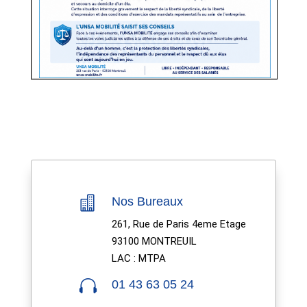

Nos Bureaux
261, Rue de Paris 4eme Etage
93100 MONTREUIL
LAC : MTPA

01 43 63 05 24