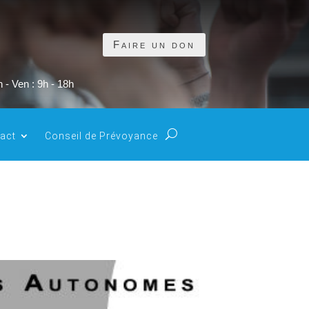
Faire un don
 - Ven : 9h - 18h
act
Conseil de Prévoyance