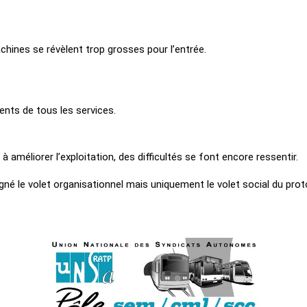
hines se révèlent trop grosses pour l’entrée.
ents de tous les services.
 améliorer l’exploitation, des difficultés se font encore ressentir.
é le volet organisationnel mais uniquement le volet social du proto