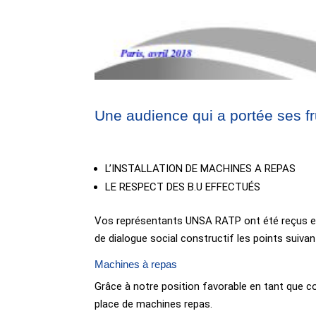
Une audience qui a portée ses fr
L’INSTALLATION DE MACHINES A REPAS
LE RESPECT DES B.U EFFECTUÉS
Vos représentants UNSA RATP ont été reçus en a
de dialogue social constructif les points suivan
Machines à repas
Grâce à notre position favorable en tant que
place de machines repas.