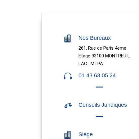

Nos Bureaux
261, Rue de Paris 4eme
Etage 93100 MONTREUIL
LAC : MTPA

01 43 63 05 24

Conseils Juridiques

Siége