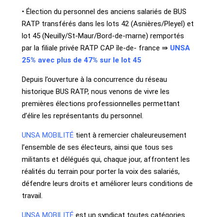
• Élection du personnel des anciens salariés de BUS
RATP transférés dans les lots 42 (Asnières/Pleyel) et
lot 45 (Neuilly/St-Maur/Bord-de-marne) remportés
par la filiale privée RATP CAP île-de-
france
⇛
UNSA
25% avec plus de 47% sur le lot 45
Depuis l’ouverture à la concurrence du réseau
historique BUS RATP, nous venons de vivre les
premières élections professionnelles permettant
d’élire les représentants du personnel.
UNSA MOBILITÉ
tient à remercier chaleureusement
l’ensemble de ses électeurs, ainsi que tous ses
militants et délégués qui, chaque jour, affrontent les
réalités du terrain pour porter la voix des salariés,
défendre leurs droits et améliorer leurs conditions de
travail.
UNSA MOBILITÉ
est un syndicat toutes catégories.