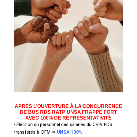
APRÈS L’OUVERTURE À LA CONCURRENCE
DE BUS RDS RATP UNSA FRAPPE FORT
AVEC 100% DE REPRÉSENTATIVITÉ
• Élection du personnel des salariés du CRIV RDS
transférés à IDFM
⇛
UNSA 100%