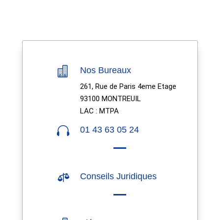

Nos Bureaux
261, Rue de Paris 4eme Etage
93100 MONTREUIL
LAC : MTPA

01 43 63 05 24

Conseils Juridiques