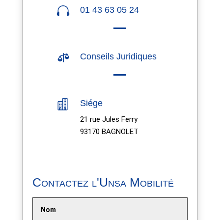

01 43 63 05 24

Conseils Juridiques

Siége
21 rue Jules Ferry
93170 BAGNOLET
Contactez l'Unsa Mobilité