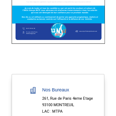

Nos Bureaux
261, Rue de Paris 4eme Etage
93100 MONTREUIL
LAC : MTPA