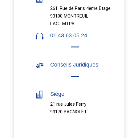
261, Rue de Paris 4eme Etage
93100 MONTREUIL
LAC : MTPA

01 43 63 05 24

Conseils Juridiques

Siége
21 rue Jules Ferry
93170 BAGNOLET