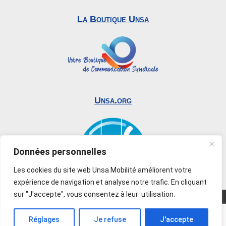
La Boutique Unsa
Unsa.org
Données personnelles
Les cookies du site web Unsa Mobilité améliorent votre
expérience de navigation et analyse notre trafic. En cliquant
sur "J'accepte", vous consentez à leur utilisation.
© 2019-2026 UNSA Mobilité. Tous droits réservés –
Reproduction interdite –
Mentions légales
–
Réglages
Je refuse
J'accepte
Création
Sy.