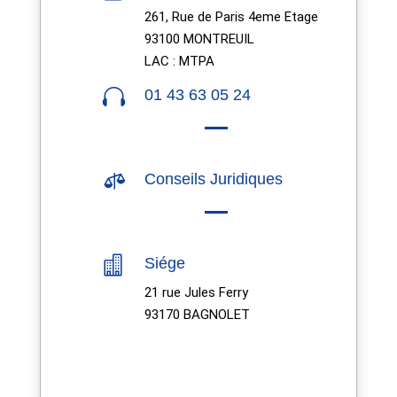
261, Rue de Paris 4eme Etage
93100 MONTREUIL
LAC : MTPA

01 43 63 05 24

Conseils Juridiques

Siége
21 rue Jules Ferry
93170 BAGNOLET