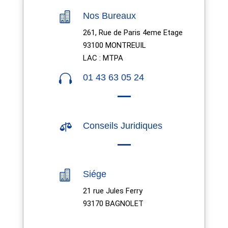

Nos Bureaux
261, Rue de Paris 4eme Etage
93100 MONTREUIL
LAC : MTPA

01 43 63 05 24

Conseils Juridiques

Siége
21 rue Jules Ferry
93170 BAGNOLET