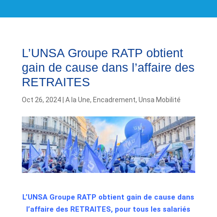
L’UNSA Groupe RATP obtient
gain de cause dans l’affaire des
RETRAITES
Oct 26, 2024
|
A la Une
,
Encadrement
,
Unsa Mobilité
L’UNSA Groupe RATP obtient gain de cause dans
l’affaire des RETRAITES, pour tous les salariés