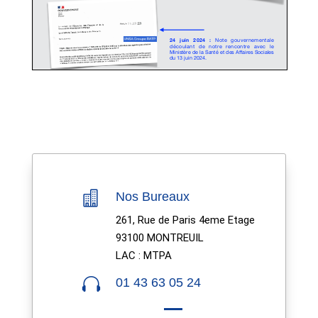

Nos Bureaux
261, Rue de Paris 4eme Etage
93100 MONTREUIL
LAC : MTPA

01 43 63 05 24