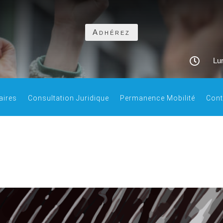
Adhérez

Lun
aires
Consultation Juridique
Permanence Mobilité
Cont