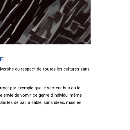
UE
iversité du respect de toutes les cultures sans
ffirmer par exemple que le secteur bus ou le
ne envie de vomir. ce genre d’individu ,même
tschistes de bac a sable, sans idees, mais en