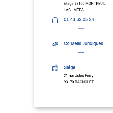
Etage 93100 MONTREUIL
LAC : MTPA

01 43 63 05 24

Conseils Juridiques

Siége
21 rue Jules Ferry
93170 BAGNOLET