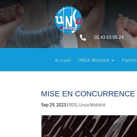

01 43 63 05 24
Accueil
UNSA Mobilité
Parten
MISE EN CONCURRENCE
Sep 29, 2023
|
RDS
,
Unsa Mobilité