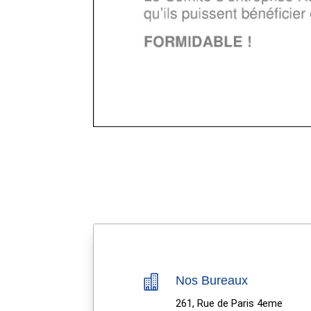

Nos Bureaux
261, Rue de Paris 4eme