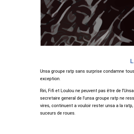
L
Unsa groupe ratp sans surprise condamne tous l
exception.
Riri, Fifi et Loulou ne peuvent pas être de l’Uns
secretaire general de l’unsa groupe ratp ne ress
vires, continuent a vouloir rester unsa a la ratp
suceurs de roues.