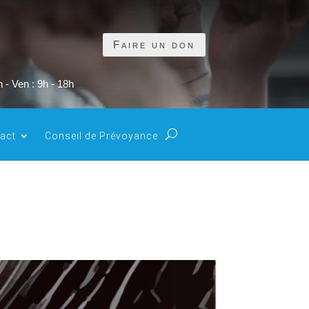
Faire un don
 - Ven : 9h - 18h
act
Conseil de Prévoyance