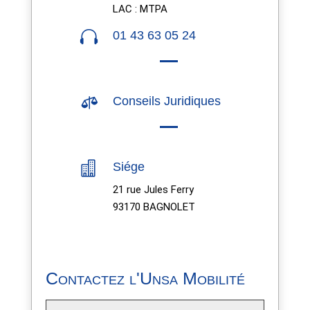
LAC : MTPA

01 43 63 05 24

Conseils Juridiques

Siége
21 rue Jules Ferry
93170 BAGNOLET
Contactez l'Unsa Mobilité