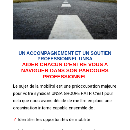
UN ACCOMPAGNEMENT ET UN SOUTIEN
PROFESSIONNEL UNSA
AIDER CHACUN D’ENTRE VOUS A
NAVIGUER DANS SON PARCOURS
PROFESSIONNEL
Le sujet de la mobilité est une préoccupation majeure
pour votre syndicat
UNSA GROUPE RATP
. C’est pour
cela que nous avons décidé de mettre en place une
organisation interne capable ensemble de :
✓
Identifier les opportunités de mobilité