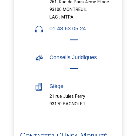
261, Rue de Paris 4eme Etage
93100 MONTREUIL
LAC : MTPA

01 43 63 05 24

Conseils Juridiques

Siége
21 rue Jules Ferry
93170 BAGNOLET
Contactez l'Unsa Mobilité