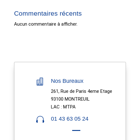
Commentaires récents
Aucun commentaire à afficher.

Nos Bureaux
261, Rue de Paris 4eme Etage
93100 MONTREUIL
LAC : MTPA

01 43 63 05 24