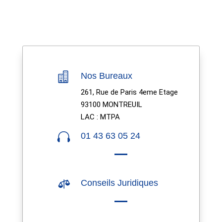

Nos Bureaux
261, Rue de Paris 4eme Etage
93100 MONTREUIL
LAC : MTPA

01 43 63 05 24

Conseils Juridiques