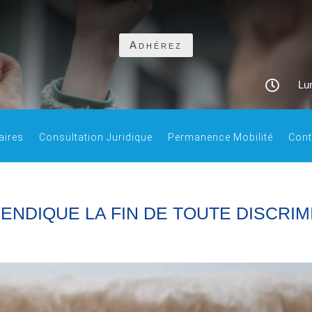
Adhérez

Lun
aires
Consultation Juridique
Permanence Mobilité
Cont
NDIQUE LA FIN DE TOUTE DISCRIM