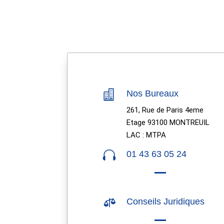

Nos Bureaux
261, Rue de Paris 4eme
Etage 93100 MONTREUIL
LAC : MTPA

01 43 63 05 24

Conseils Juridiques