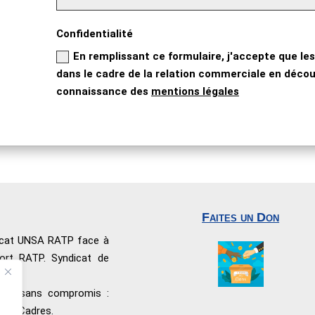
Confidentialité
En remplissant ce formulaire, j'accepte que les
dans le cadre de la relation commerciale en découl
connaissance des
mentions légales
Faites un Don
dicat UNSA RATP face à
port RATP. Syndicat de
nnel sans compromis :
 les Cadres.