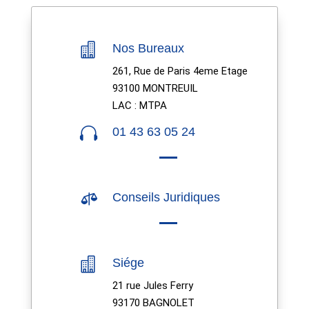

Nos Bureaux
261, Rue de Paris 4eme Etage
93100 MONTREUIL
LAC : MTPA

01 43 63 05 24

Conseils Juridiques

Siége
21 rue Jules Ferry
93170 BAGNOLET