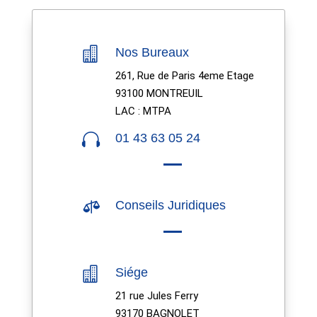

Nos Bureaux
261, Rue de Paris 4eme Etage
93100 MONTREUIL
LAC : MTPA

01 43 63 05 24

Conseils Juridiques

Siége
21 rue Jules Ferry
93170 BAGNOLET